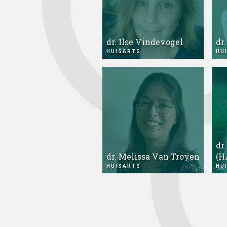
dr. Ilse Vindevogel
dr
HUISARTS
HU
dr
dr. Melissa Van Troyen
(H
HUISARTS
HU