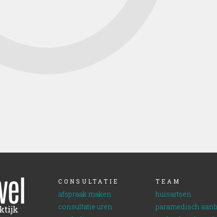
CONSULTATIE
TEAM
afspraak maken
huisartsen
consultatie uren
paramedisch aan