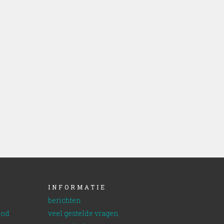
INFORMATIE
berichten
bod
veel gestelde vragen