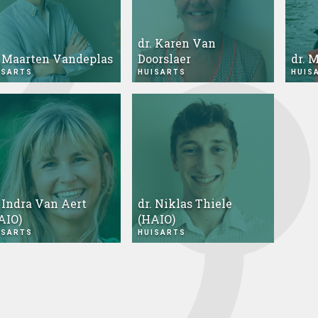
dr. Karen Van
. Maarten Vandeplas
Doorslaer
dr. 
ISARTS
HUISARTS
HUIS
. Indra Van Aert
dr. Niklas Thiele
AIO)
(HAIO)
ISARTS
HUISARTS