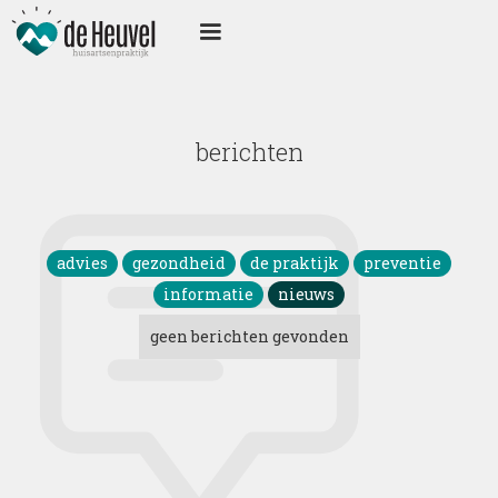
berichten
advies
gezondheid
de praktijk
preventie
informatie
nieuws
geen berichten gevonden