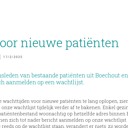
voor nieuwe patiënten
17/2/2025
nsleden van bestaande patiënten uit Boechout e
h aanmelden op een wachtlijst.
 wachttijden voor nieuwe patiënten te lang oplopen, zie
onze wachtlijst tijdelijk verder af te bakenen. Enkel gez
patiëntenbestand woonachtig op hetzelfde adres binnen
en zich tot nader bericht aanmelden op onze wachtlijst.
reeds op de wachtlijst staan, verandert er niets: zij word