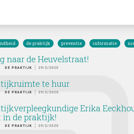
ondheid
de praktijk
preventie
informatie
ni
g naar de Heuvelstraat!
DE PRAKTIJK
29/2/2020
tijkruimte te huur
DE PRAKTIJK
29/2/2020
tijkverpleegkundige Erika Eeckho
t in de praktijk!
DE PRAKTIJK
29/2/2020