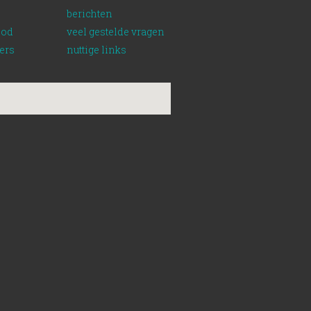
berichten
bod
veel gestelde vragen
ers
nuttige links