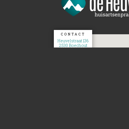
CONTACT
Heuvelstraat 136
2530 Boechout
T 03 454 13 15