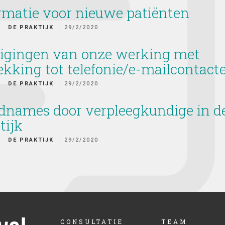
rmatie voor nieuwe patiënten
DE PRAKTIJK
29/2/2020
igingen van onze werking met
ekking tot telefonie/e-mailcontact
DE PRAKTIJK
29/2/2020
dnames door verpleegkundige in d
tijk
DE PRAKTIJK
29/2/2020
CONSULTATIE
TEAM