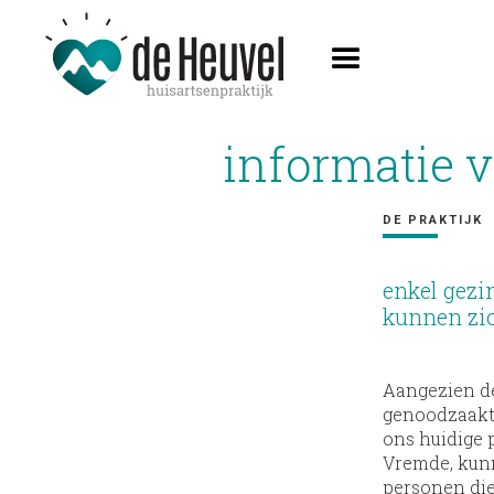
informatie 
DE PRAKTIJK
enkel gezi
kunnen zic
Aangezien de
genoodzaakt 
ons huidige 
Vremde, kunn
personen die 